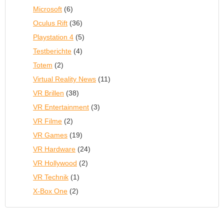
Microsoft
(6)
Oculus Rift
(36)
Playstation 4
(5)
Testberichte
(4)
Totem
(2)
Virtual Reality News
(11)
VR Brillen
(38)
VR Entertainment
(3)
VR Filme
(2)
VR Games
(19)
VR Hardware
(24)
VR Hollywood
(2)
VR Technik
(1)
X-Box One
(2)