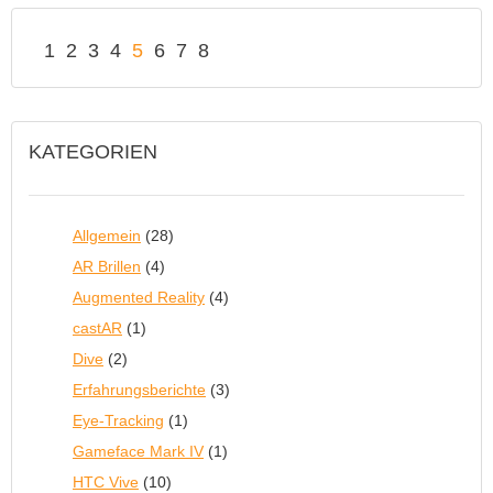
1
2
3
4
5
6
7
8
KATEGORIEN
Allgemein
(28)
AR Brillen
(4)
Augmented Reality
(4)
castAR
(1)
Dive
(2)
Erfahrungsberichte
(3)
Eye-Tracking
(1)
Gameface Mark IV
(1)
HTC Vive
(10)