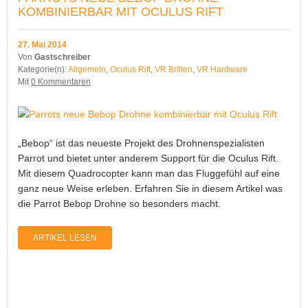
KOMBINIERBAR MIT OCULUS RIFT
27. Mai 2014
Von
Gastschreiber
Kategorie(n):
Allgemein
,
Oculus Rift
,
VR Brillen
,
VR Hardware
Mit
0 Kommentaren
„Bebop“ ist das neueste Projekt des Drohnenspezialisten
Parrot und bietet unter anderem Support für die Oculus Rift.
Mit diesem Quadrocopter kann man das Fluggefühl auf eine
ganz neue Weise erleben. Erfahren Sie in diesem Artikel was
die Parrot Bebop Drohne so besonders macht.
ARTIKEL LESEN