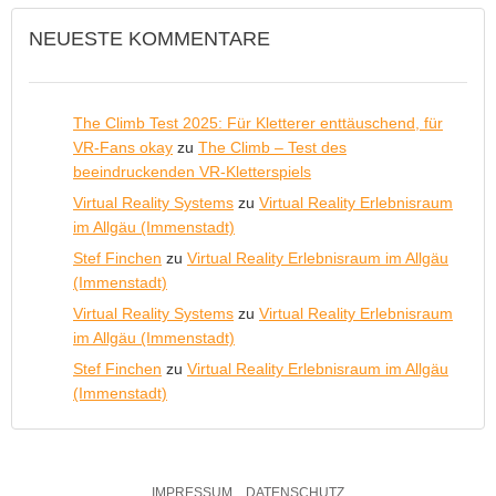
NEUESTE KOMMENTARE
The Climb Test 2025: Für Kletterer enttäuschend, für
VR-Fans okay
zu
The Climb – Test des
beeindruckenden VR-Kletterspiels
Virtual Reality Systems
zu
Virtual Reality Erlebnisraum
im Allgäu (Immenstadt)
Stef Finchen
zu
Virtual Reality Erlebnisraum im Allgäu
(Immenstadt)
Virtual Reality Systems
zu
Virtual Reality Erlebnisraum
im Allgäu (Immenstadt)
Stef Finchen
zu
Virtual Reality Erlebnisraum im Allgäu
(Immenstadt)
IMPRESSUM
DATENSCHUTZ