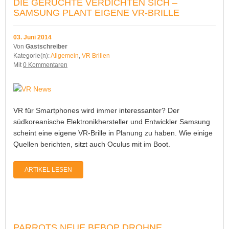
DIE GERÜCHTE VERDICHTEN SICH –
SAMSUNG PLANT EIGENE VR-BRILLE
03. Juni 2014
Von
Gastschreiber
Kategorie(n):
Allgemein
,
VR Brillen
Mit
0 Kommentaren
VR für Smartphones wird immer interessanter? Der
südkoreanische Elektronikhersteller und Entwickler Samsung
scheint eine eigene VR-Brille in Planung zu haben. Wie einige
Quellen berichten, sitzt auch Oculus mit im Boot.
ARTIKEL LESEN
PARROTS NEUE BEBOP DROHNE