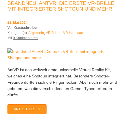
BRANDNEU! ANTVR: DIE ERSTE VR-BRILLE
MIT INTEGRIERTER SHOTGUN UND MEHR
22. Mai 2014
Von
Gastschreiber
Kategorie(n):
Allgemein
,
VR Brillen
,
VR Hardware
Mit
0 Kommentaren
AntVR ist das weltweit erste universelle Virtual Reality Kit,
welches eine Shotgun integriert hat. Besonders Shooter-
Freunde dürften sich die Finger lecken. Aber noch mehr wird
geboten, was die verschiedensten Gamer-Typen erfreuen
dürfte.
ARTIKEL LESEN