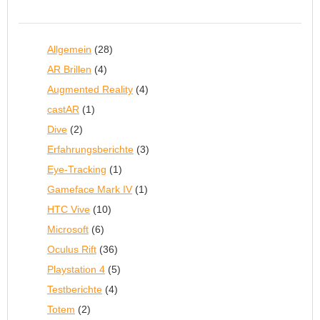
Allgemein
(28)
AR Brillen
(4)
Augmented Reality
(4)
castAR
(1)
Dive
(2)
Erfahrungsberichte
(3)
Eye-Tracking
(1)
Gameface Mark IV
(1)
HTC Vive
(10)
Microsoft
(6)
Oculus Rift
(36)
Playstation 4
(5)
Testberichte
(4)
Totem
(2)