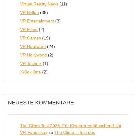
Virtual Reality News
(11)
VR Brillen
(38)
VR Entertainment
(3)
VR Filme
(2)
VR Games
(19)
VR Hardware
(24)
VR Hollywood
(2)
VR Technik
(1)
X-Box One
(2)
NEUESTE KOMMENTARE
The Climb Test 2025: Für Kletterer enttäuschend, für
VR-Fans okay
zu
The Climb – Test des