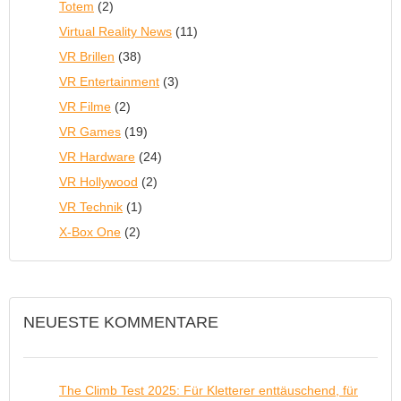
Totem
(2)
Virtual Reality News
(11)
VR Brillen
(38)
VR Entertainment
(3)
VR Filme
(2)
VR Games
(19)
VR Hardware
(24)
VR Hollywood
(2)
VR Technik
(1)
X-Box One
(2)
NEUESTE KOMMENTARE
The Climb Test 2025: Für Kletterer enttäuschend, für