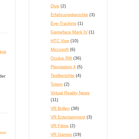
Dive
(2)
Erfahrungsberichte
(3)
Eye-Tracking
(1)
Gameface Mark IV
(1)
HTC Vive
(10)
Microsoft
(6)
Oculus Rift
(36)
Playstation 4
(5)
Testberichte
(4)
der
Totem
(2)
Virtual Reality News
(11)
VR Brillen
(38)
VR Entertainment
(3)
VR Filme
(2)
VR Games
(19)