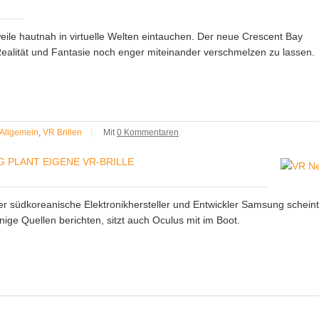
weile hautnah in virtuelle Welten eintauchen. Der neue Crescent Bay
Realität und Fantasie noch enger miteinander verschmelzen zu lassen.
Allgemein
,
VR Brillen
|
Mit
0 Kommentaren
 PLANT EIGENE VR-BRILLE
r südkoreanische Elektronikhersteller und Entwickler Samsung scheint
nige Quellen berichten, sitzt auch Oculus mit im Boot.