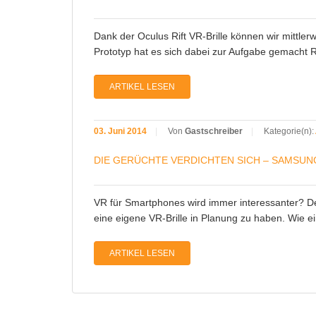
Dank der Oculus Rift VR-Brille können wir mittler
Prototyp hat es sich dabei zur Aufgabe gemacht 
ARTIKEL LESEN
03. Juni 2014
|
Von
Gastschreiber
|
Kategorie(n):
DIE GERÜCHTE VERDICHTEN SICH – SAMSUNG
VR für Smartphones wird immer interessanter? De
eine eigene VR-Brille in Planung zu haben. Wie ei
ARTIKEL LESEN