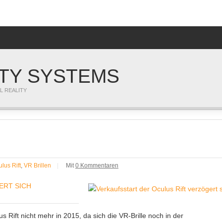
ITY SYSTEMS
L REALITY
lus Rift
,
VR Brillen
|
Mit
0 Kommentaren
ERT SICH
s Rift nicht mehr in 2015, da sich die VR-Brille noch in der