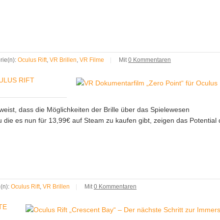
rie(n):
Oculus Rift
,
VR Brillen
,
VR Filme
|
Mit
0 Kommentaren
ULUS RIFT
weist, dass die Möglichkeiten der Brille über das Spielewesen
 die es nun für 13,99€ auf Steam zu kaufen gibt, zeigen das Potential 
(n):
Oculus Rift
,
VR Brillen
|
Mit
0 Kommentaren
TE