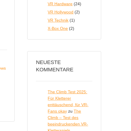
VR Hardware
(24)
VR Hollywood
(2)
VR Technik
(1)
X-Box One
(2)
NEUESTE
KOMMENTARE
The Climb Test 2025:
Für Kletterer
enttäuschend, für VR-
Fans okay
zu
The
Climb – Test des
beeindruckenden VR-
Kletterspiels