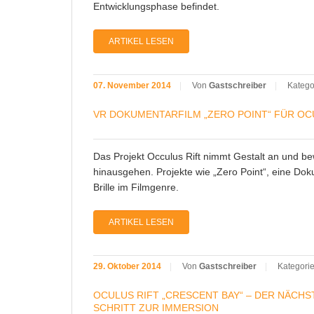
Entwicklungsphase befindet.
ARTIKEL LESEN
07. November 2014
|
Von
Gastschreiber
|
Katego
VR DOKUMENTARFILM „ZERO POINT“ FÜR OC
Das Projekt Occulus Rift nimmt Gestalt an und be
hinausgehen. Projekte wie „Zero Point“, eine Doku
Brille im Filmgenre.
ARTIKEL LESEN
29. Oktober 2014
|
Von
Gastschreiber
|
Kategorie
OCULUS RIFT „CRESCENT BAY“ – DER NÄCHS
SCHRITT ZUR IMMERSION