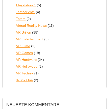
Playstation 4
(5)
Testberichte
(4)
Totem
(2)
Virtual Reality News
(11)
VR Brillen
(38)
VR Entertainment
(3)
VR Filme
(2)
VR Games
(19)
VR Hardware
(24)
VR Hollywood
(2)
VR Technik
(1)
X-Box One
(2)
NEUESTE KOMMENTARE