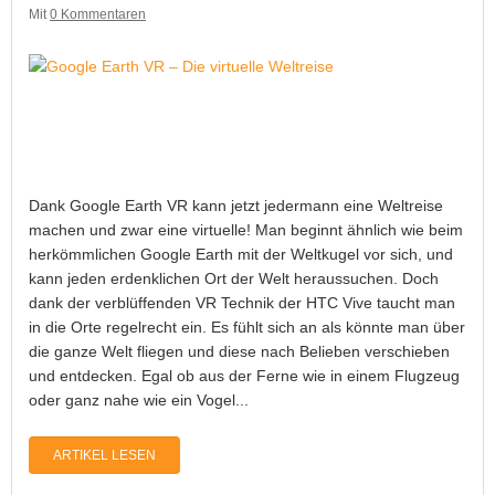
Mit
0 Kommentaren
–
Dank Google Earth VR kann jetzt jedermann eine Weltreise
machen und zwar eine virtuelle! Man beginnt ähnlich wie beim
herkömmlichen Google Earth mit der Weltkugel vor sich, und
kann jeden erdenklichen Ort der Welt heraussuchen. Doch
dank der verblüffenden VR Technik der HTC Vive taucht man
in die Orte regelrecht ein. Es fühlt sich an als könnte man über
die ganze Welt fliegen und diese nach Belieben verschieben
und entdecken. Egal ob aus der Ferne wie in einem Flugzeug
oder ganz nahe wie ein Vogel...
ARTIKEL LESEN