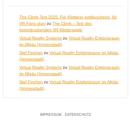
The Climb Test 2025: Für Kletterer enttäuschend, für
VR-Fans okay
zu
The Climb – Test des
beeindruckenden VR-Kletterspiels
Virtual Reality Systems
zu
Virtual Reality Erlebnisraum
im Allgäu (Immenstadt)
Stef Finchen
zu
Virtual Reality Erlebnisraum im Allgäu
(Immenstadt)
Virtual Reality Systems
zu
Virtual Reality Erlebnisraum
im Allgäu (Immenstadt)
Stef Finchen
zu
Virtual Reality Erlebnisraum im Allgäu
(Immenstadt)
IMPRESSUM
DATENSCHUTZ