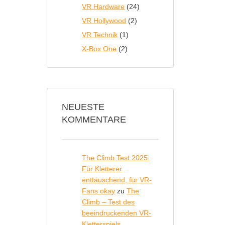
VR Hardware
(24)
VR Hollywood
(2)
VR Technik
(1)
X-Box One
(2)
NEUESTE
KOMMENTARE
The Climb Test 2025:
Für Kletterer
enttäuschend, für VR-
Fans okay
zu
The
Climb – Test des
beeindruckenden VR-
Kletterspiels