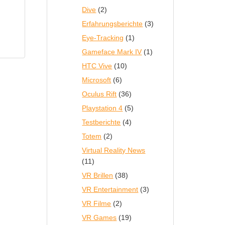
Dive
(2)
Erfahrungsberichte
(3)
Eye-Tracking
(1)
Gameface Mark IV
(1)
HTC Vive
(10)
Microsoft
(6)
Oculus Rift
(36)
Playstation 4
(5)
Testberichte
(4)
Totem
(2)
Virtual Reality News
(11)
VR Brillen
(38)
VR Entertainment
(3)
VR Filme
(2)
VR Games
(19)